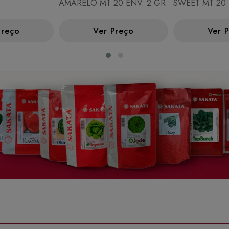
AMARELO MT 20 ENV. 2 GR
SWEET MT 20 
Preço
Ver Preço
Ver 