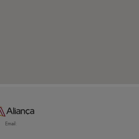
Email: