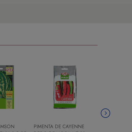
IMSON
PIMENTA DE CAYENNE
CHICORIA ESC