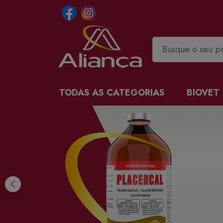
TODAS AS CATEGORIAS
BIOVET