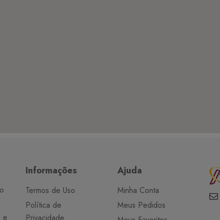
Informações
Ajuda
do
Termos de Uso
Minha Conta
Política de
Meus Pedidos
o e
Privacidade
Meus Favoritos