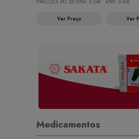
PRECOCE MT 20 ENV. 3 GR
ENV. 3 GR
Ver Preço
Ver 
Medicamentos