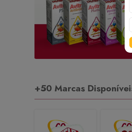
+50 Marcas Disponívei