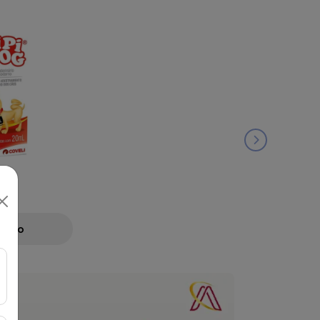
ML
Preço