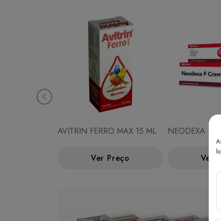
AVITRIN FERRO MAX 15 ML
NEODEXA F C
A
lo
Ver Preço
Ver 