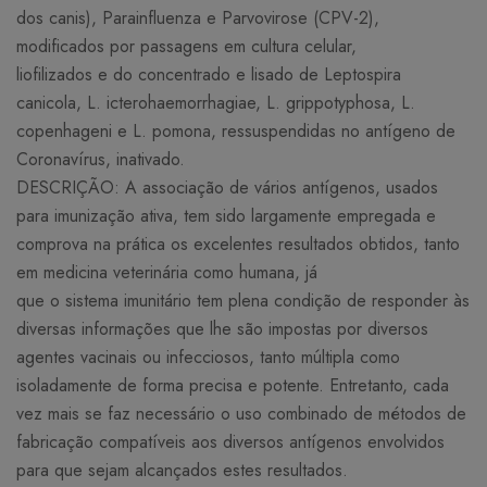
dos canis), Parainfluenza e Parvovirose (CPV-2),
modificados por passagens em cultura celular,
liofilizados e do concentrado e lisado de Leptospira
canicola, L. icterohaemorrhagiae, L. grippotyphosa, L.
copenhageni e L. pomona, ressuspendidas no antígeno de
Coronavírus, inativado.
DESCRIÇÃO: A associação de vários antígenos, usados
para imunização ativa, tem sido largamente empregada e
comprova na prática os excelentes resultados obtidos, tanto
em medicina veterinária como humana, já
que o sistema imunitário tem plena condição de responder às
diversas informações que lhe são impostas por diversos
agentes vacinais ou infecciosos, tanto múltipla como
isoladamente de forma precisa e potente. Entretanto, cada
vez mais se faz necessário o uso combinado de métodos de
fabricação compatíveis aos diversos antígenos envolvidos
para que sejam alcançados estes resultados.