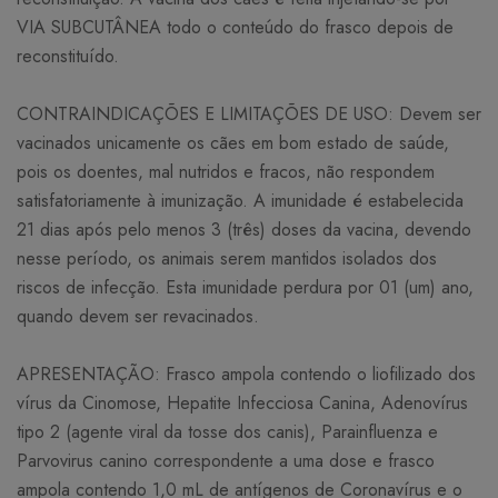
VIA SUBCUTÂNEA todo o conteúdo do frasco depois de
reconstituído.
CONTRAINDICAÇÕES E LIMITAÇÕES DE USO: Devem ser
vacinados unicamente os cães em bom estado de saúde,
pois os doentes, mal nutridos e fracos, não respondem
satisfatoriamente à imunização. A imunidade é estabelecida
21 dias após pelo menos 3 (três) doses da vacina, devendo
nesse período, os animais serem mantidos isolados dos
riscos de infecção. Esta imunidade perdura por 01 (um) ano,
quando devem ser revacinados.
APRESENTAÇÃO: Frasco ampola contendo o liofilizado dos
vírus da Cinomose, Hepatite Infecciosa Canina, Adenovírus
tipo 2 (agente viral da tosse dos canis), Parainfluenza e
Parvovirus canino correspondente a uma dose e frasco
ampola contendo 1,0 mL de antígenos de Coronavírus e o