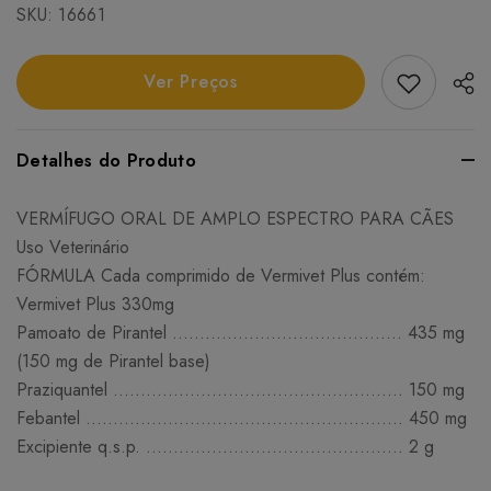
SKU:
16661
Add Favori
Ver Preços
Detalhes do Produto
VERMÍFUGO ORAL DE AMPLO ESPECTRO PARA CÃES
Uso Veterinário
FÓRMULA Cada comprimido de Vermivet Plus contém:
Vermivet Plus 330mg
Pamoato de Pirantel .......................................... 435 mg
(150 mg de Pirantel base)
Praziquantel ..................................................... 150 mg
Febantel .......................................................... 450 mg
Excipiente q.s.p. ............................................... 2 g