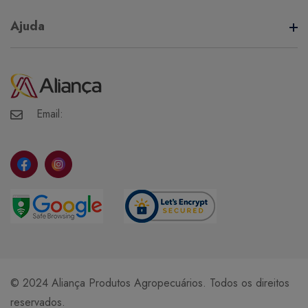
Termos de Uso
Ajuda
Política de Privacidade
Minha Conta
Meus Pedidos
Meus Favoritos
Email:
© 2024 Aliança Produtos Agropecuários. Todos os direitos
reservados.