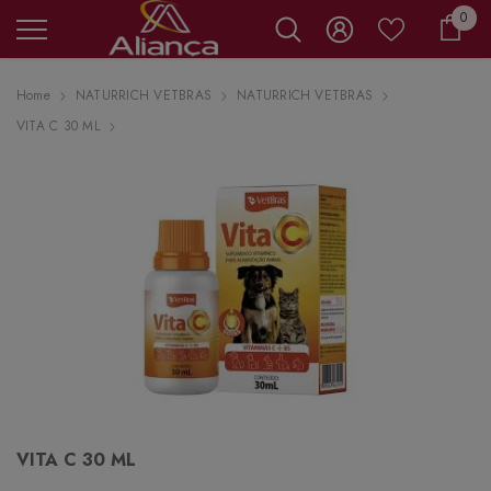
0 it
0
Carr
Home
NATURRICH VETBRAS
NATURRICH VETBRAS
VITA C 30 ML
VITA C 30 ML