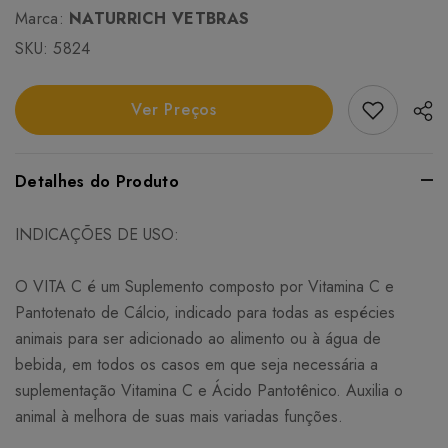
Marca:
NATURRICH VETBRAS
SKU:
5824
Add Favori
Ver Preços
Detalhes do Produto
INDICAÇÕES DE USO:
O VITA C é um Suplemento composto por Vitamina C e
Pantotenato de Cálcio, indicado para todas as espécies
animais para ser adicionado ao alimento ou à água de
bebida, em todos os casos em que seja necessária a
suplementação Vitamina C e Ácido Pantotênico. Auxilia o
animal à melhora de suas mais variadas funções.