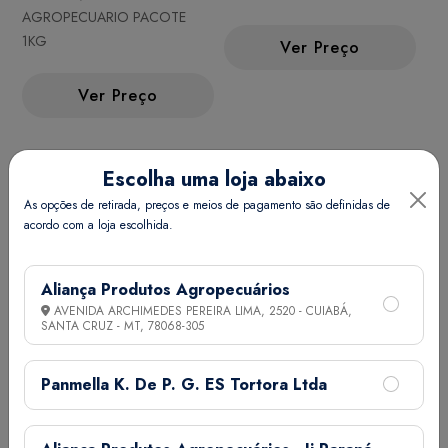
AGROPECUARIO PACOTE
1KG
Ver Preço
Ver Preço
Escolha uma loja abaixo
As opções de retirada, preços e meios de pagamento são definidas de
acordo com a loja escolhida.
Aliança Produtos Agropecuários
AVENIDA ARCHIMEDES PEREIRA LIMA, 2520 - CUIABÁ,
SANTA CRUZ - MT,
78068-305
SULFATO DE COBRE PACOTE
Panmella K. De P. G. ES Tortora Ltda
1KG