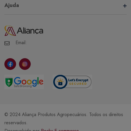
Termos de Uso
Ajuda
Política de Privacidade
Minha Conta
Meus Pedidos
Meus Favoritos
Email:
© 2024 Aliança Produtos Agropecuários. Todos os direitos
reservados.
Desenvolvido por
Rocky E-commerce