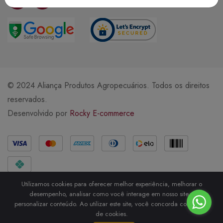
© 2024 Aliança Produtos Agropecuários. Todos os direitos
reservados.
Desenvolvido por
Rocky E-commerce
Métodos de Pagamento
Utilizamos cookies para oferecer melhor experiência, melhorar o
desempenho, analisar como você interage em nosso site e
personalizar conteúdo. Ao utilizar este site, você concorda com o uso
de cookies.