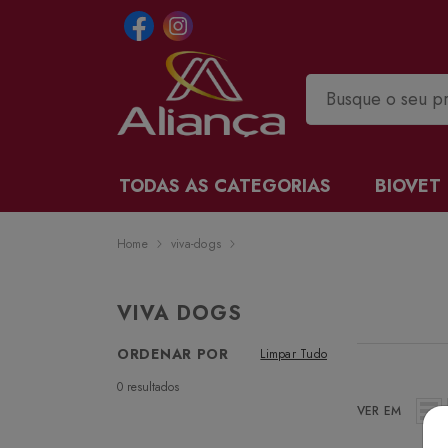
TODAS AS CATEGORIAS
BIOVET
Home
viva-dogs
VIVA DOGS
ORDENAR POR
Limpar Tudo
0
resultados
VER EM