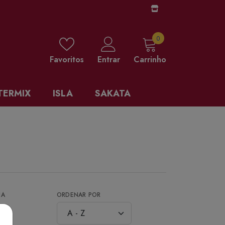
0 items
0
Favoritos
Entrar
Carrinho
TERMIX
ISLA
SAKATA
NA
ORDENAR POR