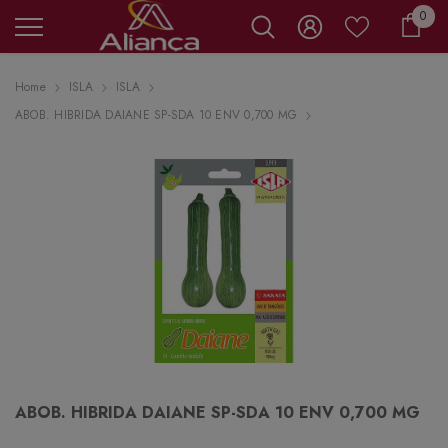
0 it
0
Carr
Home
ISLA
ISLA
ABOB. HIBRIDA DAIANE SP-SDA 10 ENV 0,700 MG
ABOB. HIBRIDA DAIANE SP-SDA 10 ENV 0,700 MG