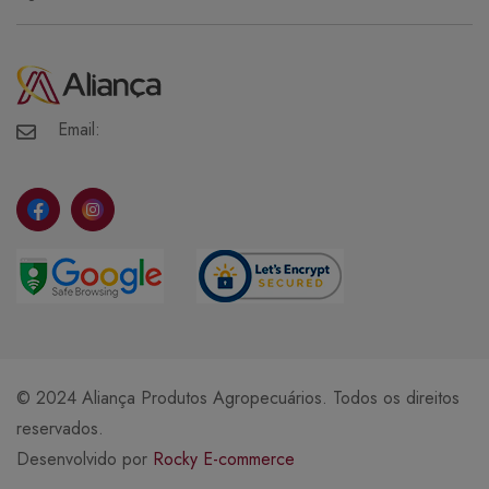
Política de Privacidade
Minha Conta
Meus Pedidos
Meus Favoritos
Email:
© 2024 Aliança Produtos Agropecuários. Todos os direitos
reservados.
Desenvolvido por
Rocky E-commerce