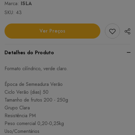
Marca:
ISLA
SKU:
43
Add Favori
Ver Preços
Detalhes do Produto
Formato cilíndrico, verde claro.
Época de Semeadura Verão
Ciclo Verão (dias) 50
Tamanho de frutos 200 - 250g
Grupo Clara
Resistência PM
Peso comercial 0,20-0,25kg
Uso/Comentários