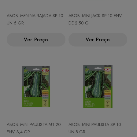
ABOB. MENINA RAJADA SP 10
ABOB. MINI JACK SP 10 ENV
UN 6 GR
DE 2,50 G
Ver Preço
Ver Preço
ABOB. MINI PAULISTA MT 20
ABOB. MINI PAULISTA SP 10
ENV. 3,4 GR
UN 8 GR