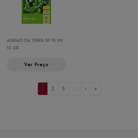
AGRIAO DA TERRA SP 10 UN
10 GR
Ver Preço
1
2
3
...
›
»