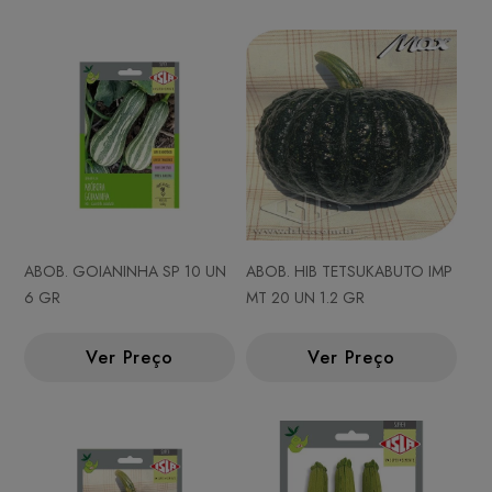
ABOB. GOIANINHA SP 10 UN
ABOB. HIB TETSUKABUTO IMP
6 GR
MT 20 UN 1.2 GR
Ver Preço
Ver Preço