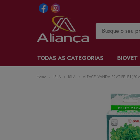
TODAS AS CATEGORIAS
BIOVET
Home
ISLA
ISLA
ALFACE VANDA PRATIPELET(20 e