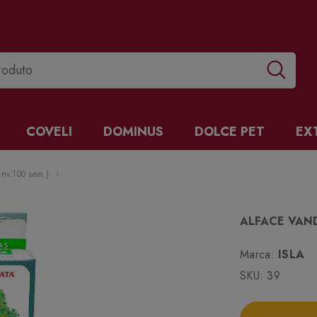
COVELI
DOMINUS
DOLCE PET
EX
nv.100 sem.)
ALFACE VAND
Marca:
ISLA
SKU:
39