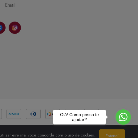
Email:
Olá! Como posso te
ajudar?
tilizar este site, você concorda com o uso de cookies.
Entendi