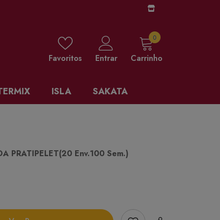
0 items
0
Favoritos
Entrar
Carrinho
TERMIX
ISLA
SAKATA
A PRATIPELET(20 Env.100 Sem.)