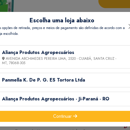
Escolha uma loja abaixo
s opções de retirada, preços e meios de pagamento são definidas de acordo com a
ja escolhida.
Aliança Produtos Agropecuários
AVENIDA ARCHIMEDES PEREIRA LIMA, 2520 - CUIABÁ, SANTA CRUZ -
Informações Técnicas
MT,
78068-305
Panmella K. De P. G. ES Tortora Ltda
Aliança Produtos Agropecuários - Ji-Paraná - RO
Continuar
Informações
Ajuda