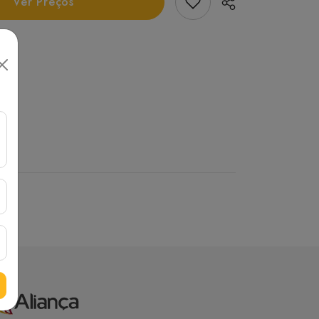
Add Favorito
Ver Preços