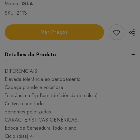
Marca:
ISLA
SKU:
2113
Add Favori
Ver Preços
Detalhes do Produto
DIFERENCIAIS
Elevada tolerância ao pendoamento.
Cabeça grande e volumosa.
Tolerância a Tip Burn (deficiência de cálcio).
Cultivo o ano todo.
Sementes peletizadas.
CARACTERÍSTICAS GENÉRICAS:
Época de Semeadura Todo o ano
Ciclo (dias) 4