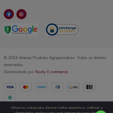
© 2024 Aliança Produtos Agropecuários. Todos os direitos
reservados.
Desenvolvido por
Rocky E-commerce
Métodos de Pagamento
Utilizamos cookies para oferecer melhor experiência, melhorar o
desempenho, analisar como você interage em nosso site e