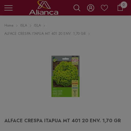
0 it
0
Carr
Home
ISLA
ISLA
ALFACE CRESPA ITAPUA MT 401 20 ENV. 1,70 GR
ALFACE CRESPA ITAPUA MT 401 20 ENV. 1,70 GR