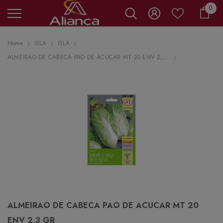
0 it
0
Carr
Home
ISLA
ISLA
ALMEIRAO DE CABECA PAO DE ACUCAR MT 20 ENV 2,...
ALMEIRAO DE CABECA PAO DE ACUCAR MT 20
ENV 2,3 GR