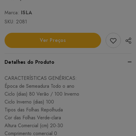
Marca:
ISLA
SKU:
2081
Add Favori
Ver Preços
Detalhes do Produto
CARACTERÍSTICAS GENÉRICAS:
Época de Semeadura Todo o ano
Ciclo (dias) 80 Verão / 100 Inverno
Ciclo Inverno (dias) 100
Tipos das Folhas Repolhuda
Cor das Folhas Verde-clara
Altura Comercial (cm) 20-30
Comprimento comercial 0