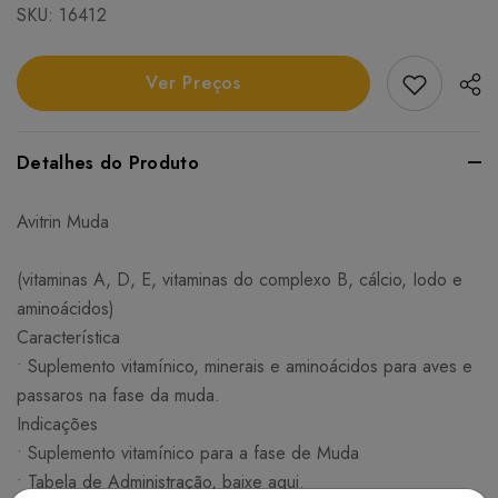
SKU:
16412
Add Favori
Ver Preços
Detalhes do Produto
Avitrin Muda
(vitaminas A, D, E, vitaminas do complexo B, cálcio, Iodo e
aminoácidos)
Característica
• Suplemento vitamínico, minerais e aminoácidos para aves e
passaros na fase da muda.
Indicações
• Suplemento vitamínico para a fase de Muda
• Tabela de Administração, baixe aqui.