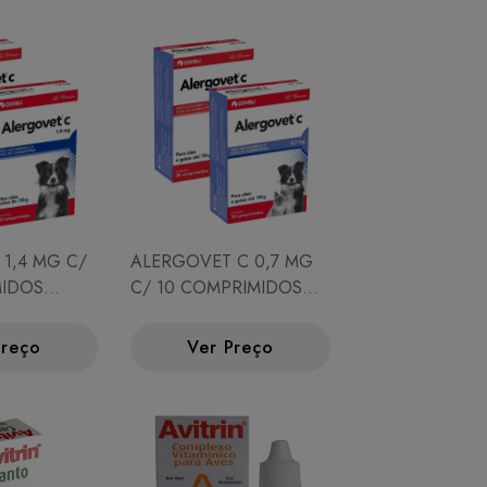
1,4 MG C/
ALERGOVET C 0,7 MG
MIDOS
C/ 10 COMPRIMIDOS
A)
(CLEMASTINA)
Preço
Ver Preço