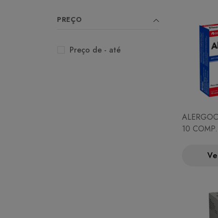
PREÇO
Preço de - até
ALERGOC
10 COMP.
(DEXAME
Ve