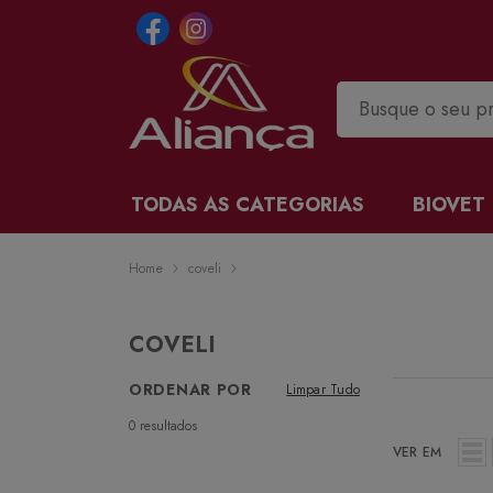
TODAS AS CATEGORIAS
BIOVET
Home
coveli
COVELI
ORDENAR POR
Limpar Tudo
0
resultados
VER EM