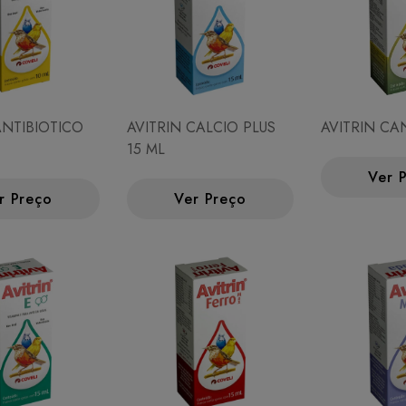
ANTIBIOTICO
AVITRIN CALCIO PLUS
AVITRIN CA
15 ML
Ver 
r Preço
Ver Preço