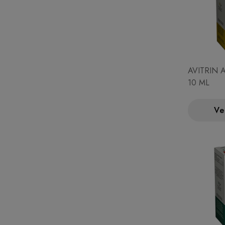
AVITRIN 
10 ML
Ve