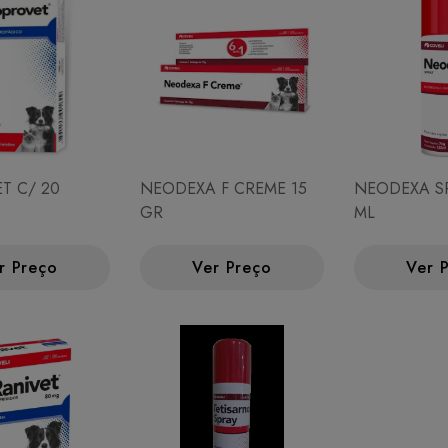
T C/ 20
NEODEXA F CREME 15
NEODEXA SP
GR
ML
r Preço
Ver Preço
Ver 