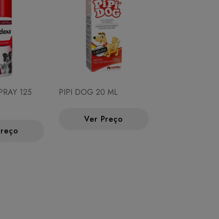
RAY 125
PIPI DOG 20 ML
Ver Preço
Preço