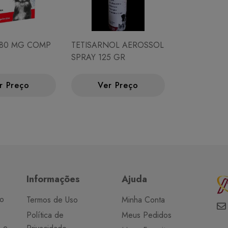
 80 MG COMP
TETISARNOL AEROSSOL
SPRAY 125 GR
r Preço
Ver Preço
Informações
Ajuda
do
Termos de Uso
Minha Conta
Política de
Meus Pedidos
o e