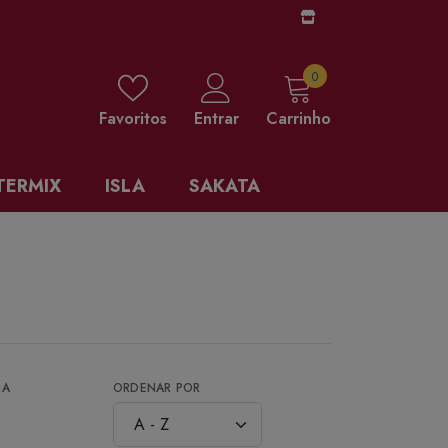
0 items
0
Favoritos
Entrar
Carrinho
TERMIX
ISLA
SAKATA
NA
ORDENAR POR