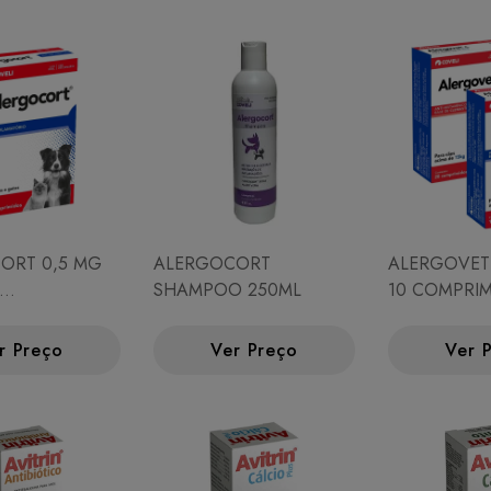
ORT 0,5 MG
ALERGOCORT
ALERGOVET 
SHAMPOO 250ML
10 COMPRI
TASONA)
(CLEMASTIN
r Preço
Ver Preço
Ver 