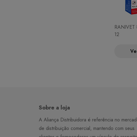
RANIVET
12
Ve
Sobre a loja
A Aliança Distribuidora é referência no merca
de distribuição comercial, mantendo com seus
clientes e fornecedores um vínculo de respeit