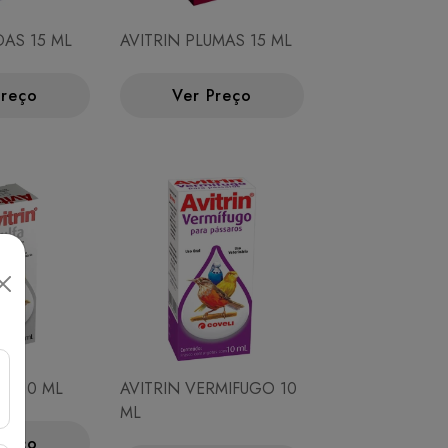
DAS 15 ML
AVITRIN PLUMAS 15 ML
Preço
Ver Preço
FA 10 ML
AVITRIN VERMIFUGO 10
ML
Preço