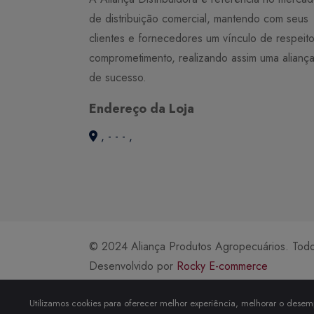
de distribuição comercial, mantendo com seus
clientes e fornecedores um vínculo de respeit
comprometimento, realizando assim uma alianç
de sucesso.
Endereço da Loja
, - - - ,
© 2024 Aliança Produtos Agropecuários. Todos
Desenvolvido por
Rocky E-commerce
Utilizamos cookies para oferecer melhor experiência, melhorar o desemp