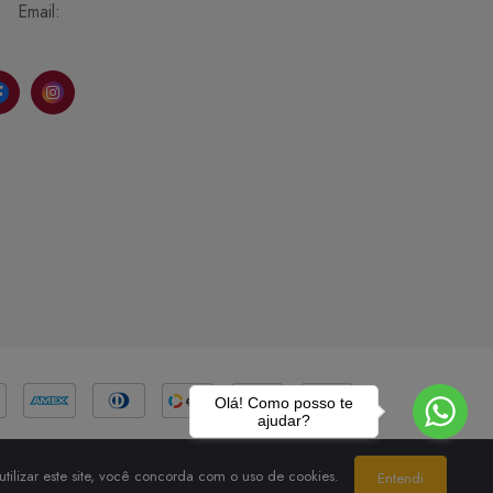
Email:
Olá! Como posso te
ajudar?
tilizar este site, você concorda com o uso de cookies.
Entendi