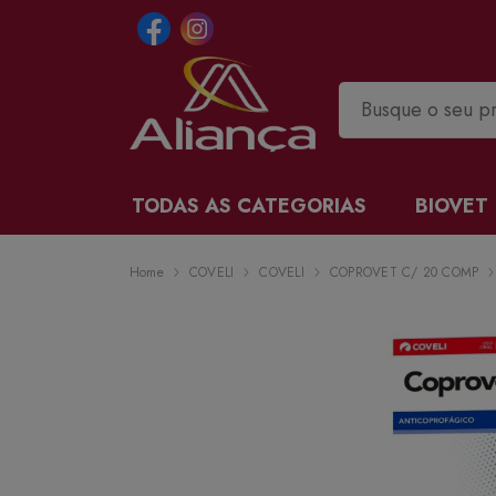
TODAS AS CATEGORIAS
BIOVET
Home
COVELI
COVELI
COPROVET C/ 20 COMP