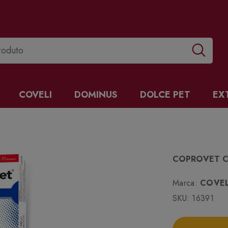
COVELI
DOMINUS
DOLCE PET
EX
COPROVET C
Marca:
COVEL
SKU:
16391