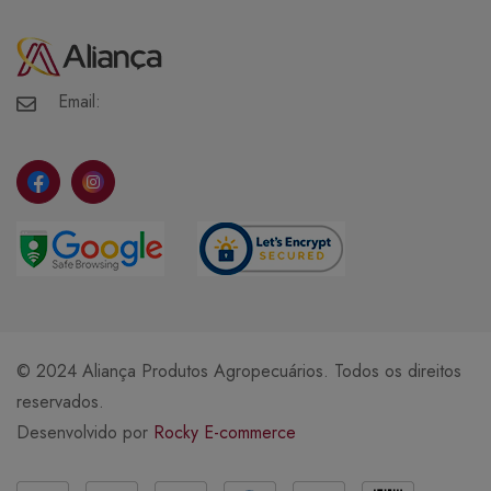
Minha Conta
Meus Pedidos
Meus Favoritos
Email:
© 2024 Aliança Produtos Agropecuários. Todos os direitos
reservados.
Desenvolvido por
Rocky E-commerce
Métodos de Pagamento