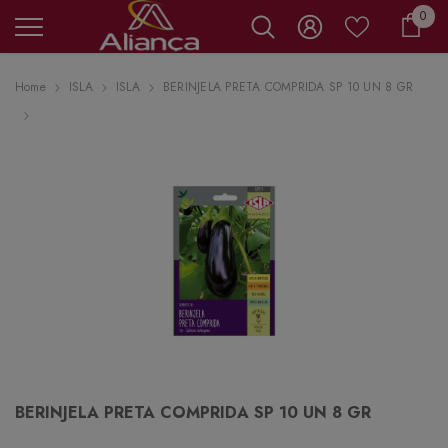
0 it
0
Carr
Home
ISLA
ISLA
BERINJELA PRETA COMPRIDA SP 10 UN 8 GR
BERINJELA PRETA COMPRIDA SP 10 UN 8 GR