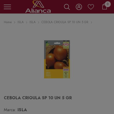
0 it
0
Carr
Home
ISLA
ISLA
CEBOLA CRIOULA SP 10 UN 5 GR
CEBOLA CRIOULA SP 10 UN 5 GR
Marca:
ISLA