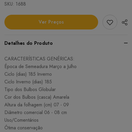
SKU:
1688
Add Favori
Ver Preços
Detalhes do Produto
CARACTERÍSTICAS GENÉRICAS:
Época de Semeadura Março a Julho
Ciclo (dias) 185 Inverno
Ciclo Inverno (dias) 185
Tipo dos Bulbos Globular
Cor dos Bulbos (casca) Amarela
Altura da folhagem (cm) 07 - 09
Diâmetro comercial 06 - 08 cm
Uso/Comentários
Ótima conservação