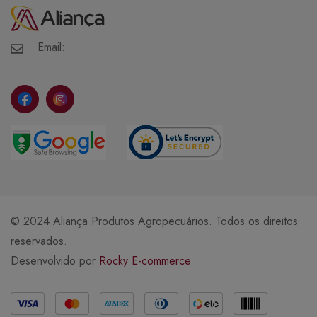
Minha Conta
Meus Pedidos
Meus Favoritos
Email:
© 2024 Aliança Produtos Agropecuários. Todos os direitos
reservados.
Desenvolvido por
Rocky E-commerce
Métodos de Pagamento