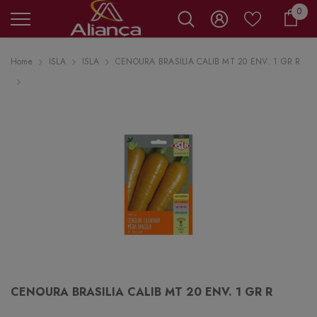
0 it
0
Carr
Home
ISLA
ISLA
CENOURA BRASILIA CALIB MT 20 ENV. 1 GR R
CENOURA BRASILIA CALIB MT 20 ENV. 1 GR R