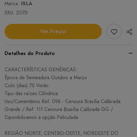
Marca:
ISLA
SKU:
2070
Add Favori
Ver Preços
Detalhes do Produto
CARACTERÍSTICAS GENÉRICAS:
Época de Semeadura Outubro a Março
Ciclo (dias) 75 Verão
Tipo das raízes Cilíndrica
Uso/Comentários Ref. 098 - Cenoura Brasília Calibrada
Grande / Ref. 111 Cenoura Brasília Calibrada GG /
Diponibilizamos a opção Peliculada
REGIÃO NORTE, CENTRO-OESTE, NORDESTE DO