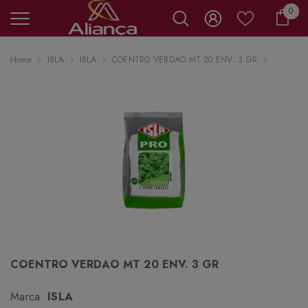
0 it
0
Carr
Home
ISLA
ISLA
COENTRO VERDAO MT 20 ENV. 3 GR
COENTRO VERDAO MT 20 ENV. 3 GR
Marca:
ISLA