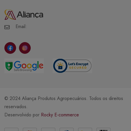
Minha Conta
Meus Pedidos
Meus Favoritos
Email:
© 2024 Aliança Produtos Agropecuários. Todos os direitos
reservados.
Desenvolvido por
Rocky E-commerce
Métodos de Pagamento