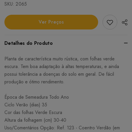
SKU:
2065
Add Favori
Ver Preços
Detalhes do Produto
Planta de característica muito rústica, com folhas verde
escura. Tem boa adaptação à altas temperaturas, e ainda
possui tolerância a doenças do solo em geral. De fácil
produção e ótimo rendimento.
Época de Semeadura Todo Ano
Ciclo Verão (dias) 35
Cor das folhas Verde Escura
Altura da folhagem (cm) 30-40
Uso/Comentários Opção: Ref. 123 - Coentro Verdão (em