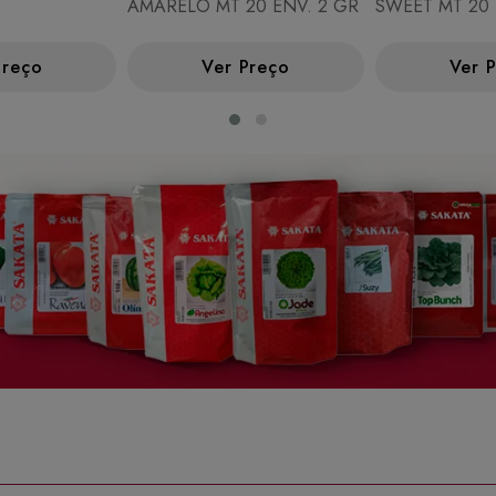
AMARELO MT 20 ENV. 2 GR
SWEET MT 20 
Preço
Ver Preço
Ver 