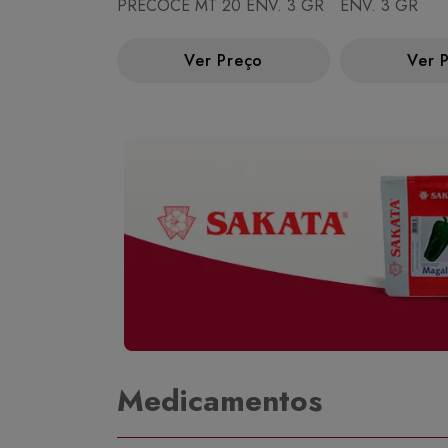
PRECOCE MT 20 ENV. 3 GR
ENV. 3 GR
Ver Preço
Ver 
Medicamentos