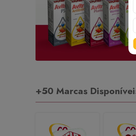
+50 Marcas Disponívei