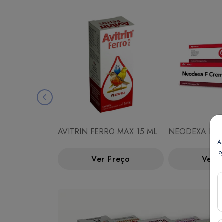
AVITRIN FERRO MAX 15 ML
NEODEXA F C
A
lo
Ver Preço
Ver 