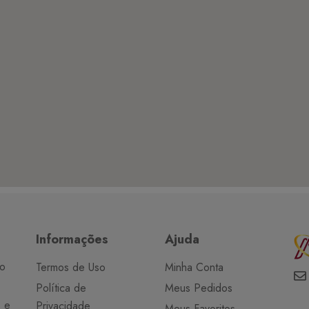
Informações
Ajuda
do
Termos de Uso
Minha Conta
Política de
Meus Pedidos
o e
Privacidade
Meus Favoritos