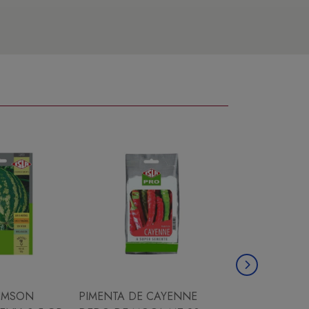
IMSON
PIMENTA DE CAYENNE
CHICORIA ESC