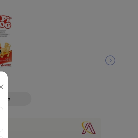
ML
Preço