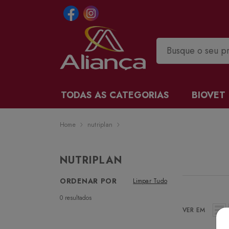
TODAS AS CATEGORIAS
BIOVET
Home
nutriplan
NUTRIPLAN
ORDENAR POR
Limpar Tudo
0
resultados
VER EM