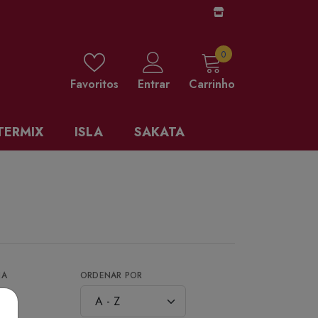
0 items
0
Favoritos
Entrar
Carrinho
TERMIX
ISLA
SAKATA
NA
ORDENAR POR