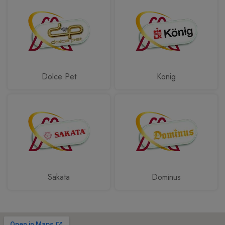
Dolce Pet
Konig
Sakata
Dominus