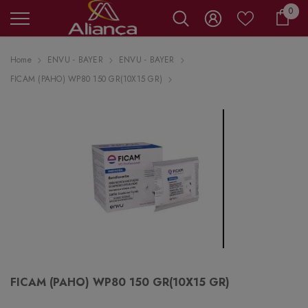
0 it
0
Carr
Home
ENVU - BAYER
ENVU - BAYER
FICAM (PAHO) WP80 150 GR(10X15 GR)
FICAM (PAHO) WP80 150 GR(10X15 GR)