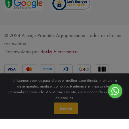
© 2024 Aliança Produtos Agropecuários. Todos os direitos
reservados.
Desenvolvido por
Rocky E-commerce
Métodos de Pagamento
Utilizamos cookies para oferecer melhor experiência, melhorar o
desempenho, analisar como você interage em nosso site e
personalizar conteúdo. Ao utilizar este site, você concorda com o uso
de cookies.
Entendi
)