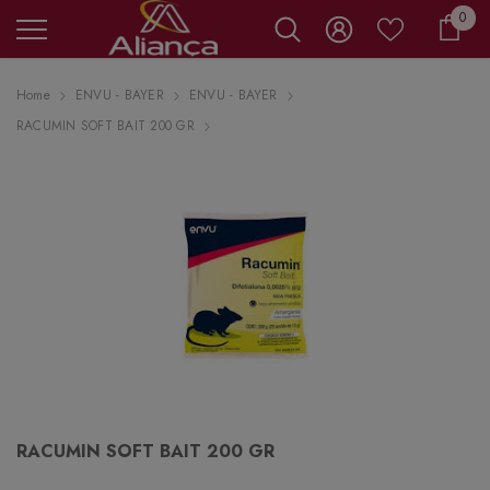
0 it
0
Carr
Home
ENVU - BAYER
ENVU - BAYER
RACUMIN SOFT BAIT 200 GR
RACUMIN SOFT BAIT 200 GR