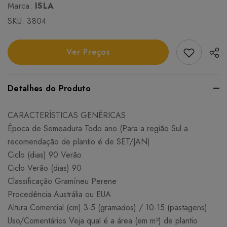
Marca:
ISLA
SKU:
3804
Add Favori
Ver Preços
Detalhes do Produto
CARACTERÍSTICAS GENÉRICAS
Época de Semeadura Todo ano (Para a região Sul a
recomendação de plantio é de SET/JAN)
Ciclo (dias) 90 Verão
Ciclo Verão (dias) 90
Classificação Gramíneu Perene
Procedência Austrália ou EUA
Altura Comercial (cm) 3-5 (gramados) / 10-15 (pastagens)
Uso/Comentários Veja qual é a área (em m²) de plantio