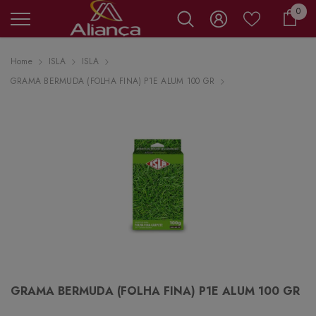
0 it
0
Carr
Home
ISLA
ISLA
GRAMA BERMUDA (FOLHA FINA) P1E ALUM 100 GR
GRAMA BERMUDA (FOLHA FINA) P1E ALUM 100 GR