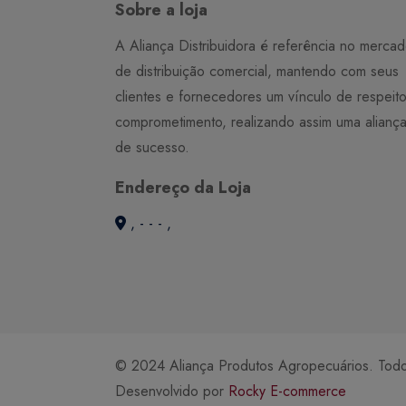
Sobre a loja
A Aliança Distribuidora é referência no merca
de distribuição comercial, mantendo com seus
clientes e fornecedores um vínculo de respeit
comprometimento, realizando assim uma alianç
de sucesso.
Endereço da Loja
, - - - ,
© 2024 Aliança Produtos Agropecuários. Todos
Desenvolvido por
Rocky E-commerce