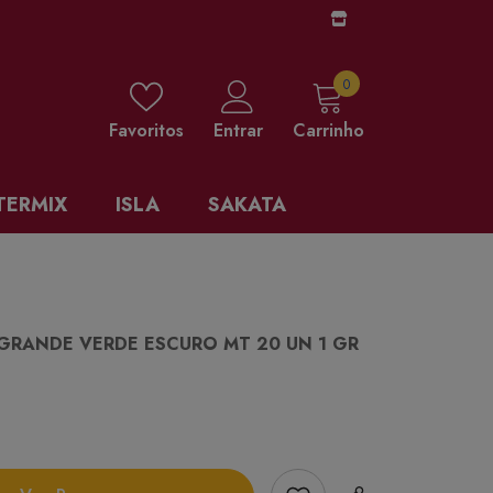
0 items
0
Favoritos
Entrar
Carrinho
TERMIX
ISLA
SAKATA
GRANDE VERDE ESCURO MT 20 UN 1 GR