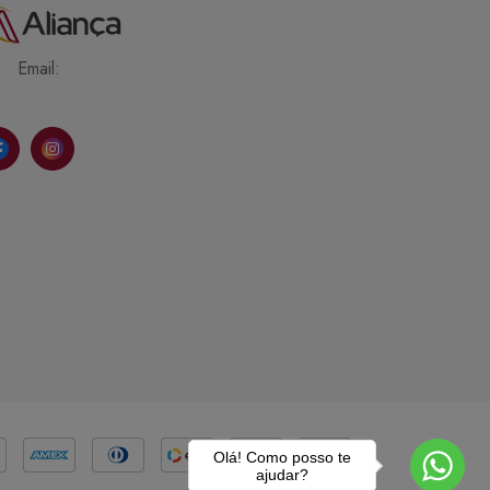
Email:
Olá! Como posso te
ajudar?