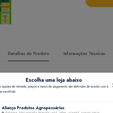
Detalhes do Produto
Informações Técnicas
Escolha uma loja abaixo
s opções de retirada, preços e meios de pagamento são definidas de acordo com a
ja escolhida.
Aliança Produtos Agropecuários