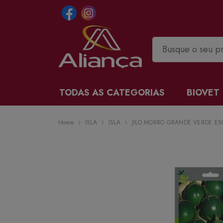
TODAS AS CATEGORIAS
BIOVET
Home
ISLA
ISLA
JILO MORRO GRANDE VERDE ES