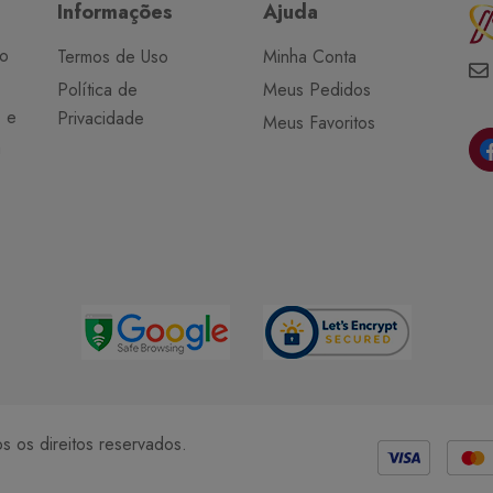
Informações
Ajuda
do
Termos de Uso
Minha Conta
Política de
Meus Pedidos
o e
Privacidade
Meus Favoritos
a
Métodos de Pagamento
 os direitos reservados.