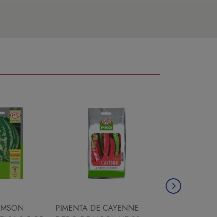
IMSON
PIMENTA DE CAYENNE
CHICORIA ESC