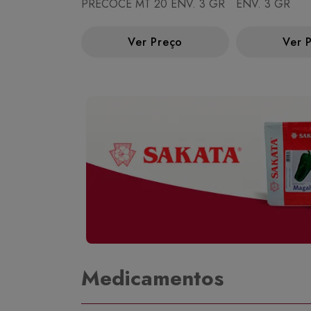
PRECOCE MT 20 ENV. 3 GR
ENV. 3 GR
Ver Preço
Ver 
Medicamentos