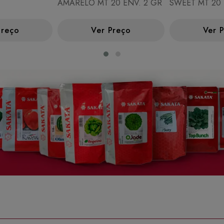
AMARELO MT 20 ENV. 2 GR
SWEET MT 20 
Preço
Ver Preço
Ver 