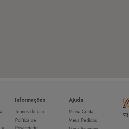
Informações
Ajuda
do
Termos de Uso
Minha Conta
Política de
Meus Pedidos
o e
Privacidade
Meus Favoritos