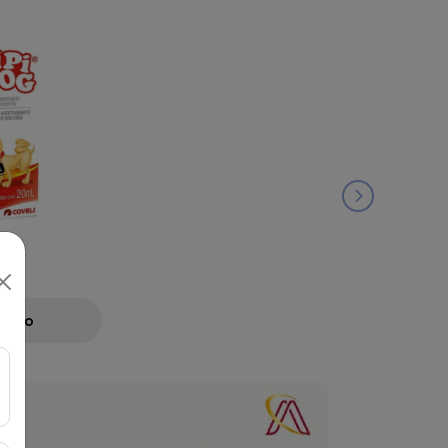
ML
Preço