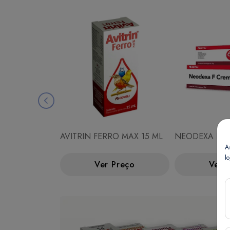
AVITRIN FERRO MAX 15 ML
NEODEXA F C
A
lo
Ver Preço
Ver 