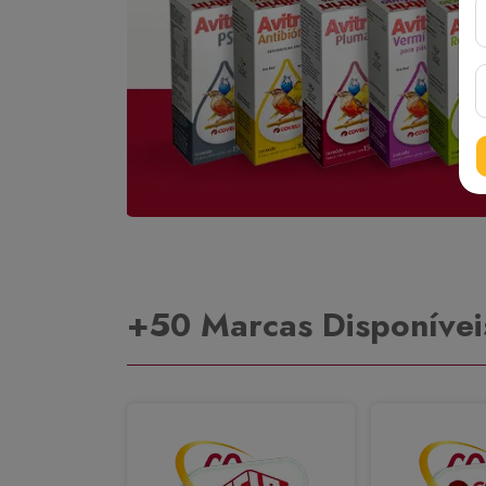
+50 Marcas Disponívei