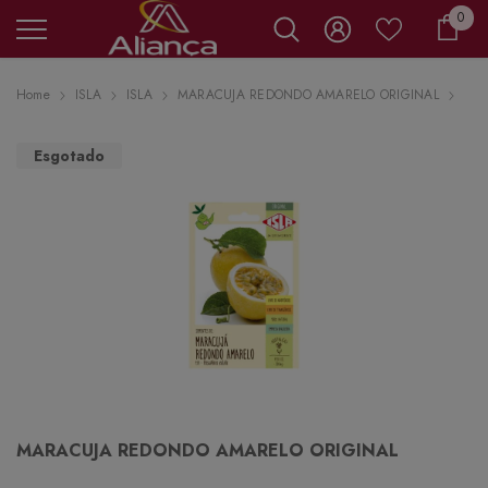
0 it
0
Carr
Home
ISLA
ISLA
MARACUJA REDONDO AMARELO ORIGINAL
Esgotado
MARACUJA REDONDO AMARELO ORIGINAL