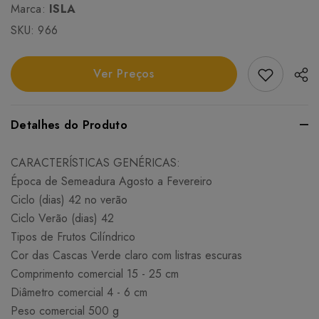
Marca:
ISLA
SKU:
966
Add Favori
Ver Preços
Detalhes do Produto
CARACTERÍSTICAS GENÉRICAS:
Época de Semeadura Agosto a Fevereiro
Ciclo (dias) 42 no verão
Ciclo Verão (dias) 42
Tipos de Frutos Cilíndrico
Cor das Cascas Verde claro com listras escuras
Comprimento comercial 15 - 25 cm
Diâmetro comercial 4 - 6 cm
Peso comercial 500 g