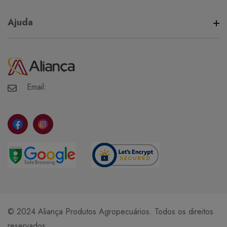
Termos de Uso
Ajuda
Política de Privacidade
Minha Conta
Meus Pedidos
Meus Favoritos
Email:
© 2024 Aliança Produtos Agropecuários. Todos os direitos
reservados.