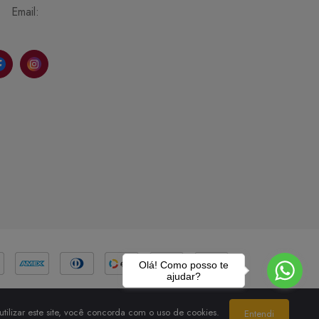
Email:
Olá! Como posso te
ajudar?
tilizar este site, você concorda com o uso de cookies.
Entendi