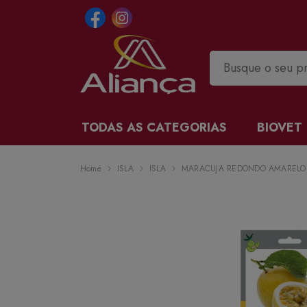
TODAS AS CATEGORIAS
BIOVET
Home
ISLA
ISLA
MARACUJA REDONDO AMARELO S