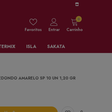
0 items
0
Favoritos
Entrar
Carrinho
TERMIX
ISLA
SAKATA
EDONDO AMARELO SP 10 UN 1,20 GR