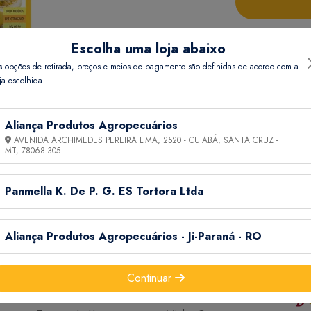
Escolha uma loja abaixo
s opções de retirada, preços e meios de pagamento são definidas de acordo com a
ja escolhida.
Aliança Produtos Agropecuários
AVENIDA ARCHIMEDES PEREIRA LIMA, 2520 - CUIABÁ, SANTA CRUZ -
Informações Técnicas
MT,
78068-305
Panmella K. De P. G. ES Tortora Ltda
Aliança Produtos Agropecuários - Ji-Paraná - RO
Continuar
Informações
Ajuda