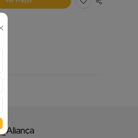
Add Favorito
Ver Preços