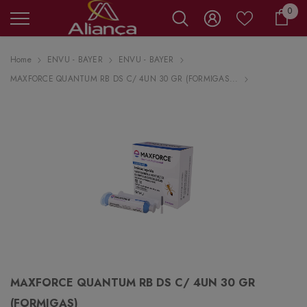
0 it
0
Carr
Home
ENVU - BAYER
ENVU - BAYER
MAXFORCE QUANTUM RB DS C/ 4UN 30 GR (FORMIGAS...
MAXFORCE QUANTUM RB DS C/ 4UN 30 GR
(FORMIGAS)