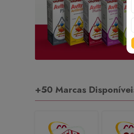
+50 Marcas Disponívei