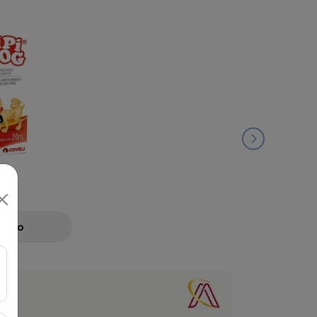
ML
Preço