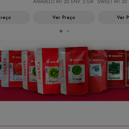
AMARELO MT 20 ENV. 2 GR
SWEET MT 20 
Preço
Ver Preço
Ver 