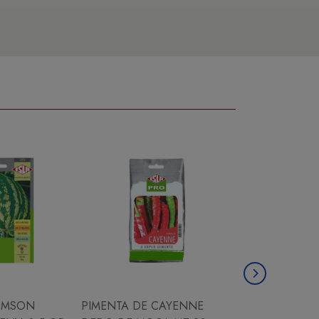
IMSON
PIMENTA DE CAYENNE
CHICORIA ESC