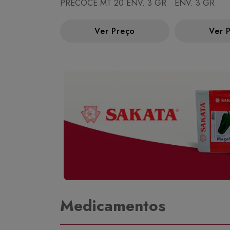
PRECOCE MT 20 ENV. 3 GR
ENV. 3 GR
Ver Preço
Ver 
Medicamentos