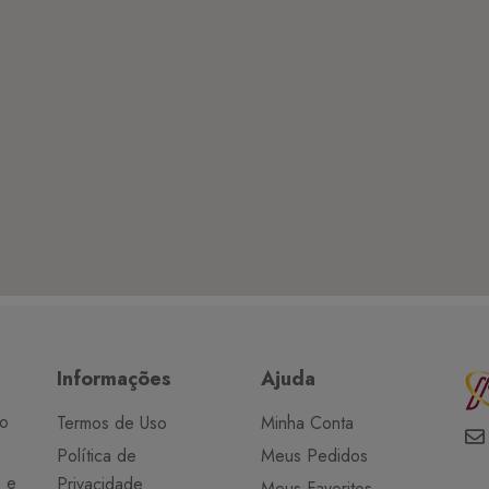
Informações
Ajuda
do
Termos de Uso
Minha Conta
Política de
Meus Pedidos
o e
Privacidade
Meus Favoritos