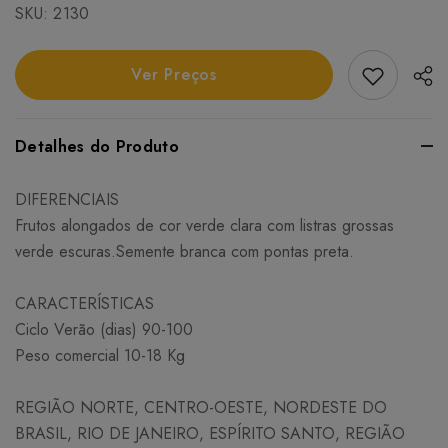
SKU:
2130
Add Favori
Ver Preços
Detalhes do Produto
DIFERENCIAIS
Frutos alongados de cor verde clara com listras grossas
verde escuras.Semente branca com pontas preta.
CARACTERÍSTICAS
Ciclo Verão (dias) 90-100
Peso comercial 10-18 Kg
REGIÃO NORTE, CENTRO-OESTE, NORDESTE DO
BRASIL, RIO DE JANEIRO, ESPÍRITO SANTO, REGIÃO