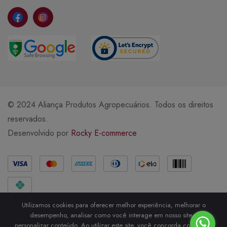
© 2024 Aliança Produtos Agropecuários. Todos os direitos
reservados.
Desenvolvido por
Rocky E-commerce
Métodos de Pagamento
Utilizamos cookies para oferecer melhor experiência, melhorar o
desempenho, analisar como você interage em nosso site e
personalizar conteúdo. Ao utilizar este site, você concorda com o uso