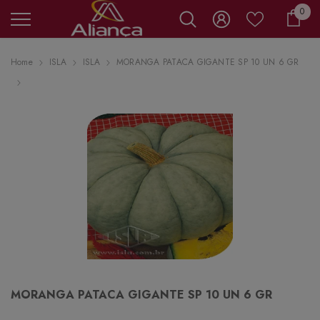
0 it
0
Carr
Home
ISLA
ISLA
MORANGA PATACA GIGANTE SP 10 UN 6 GR
MORANGA PATACA GIGANTE SP 10 UN 6 GR