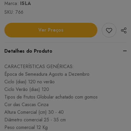
Marca:
ISLA
SKU:
766
Add Favori
Ver Preços
Detalhes do Produto
CARACTERÍSTICAS GENÉRICAS:
Época de Semeadura Agosto a Dezembro
Ciclo (dias) 120 no verão
Ciclo Verão (dias) 120
Tipos de Frutos Globular achatado com gomos
Cor das Cascas Cinza
Altura Comercial (cm) 30 - 40
Diâmetro comercial 25 - 35 cm
Peso comercial 12 Kg