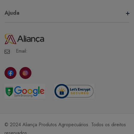
Termos de Uso
Ajuda
Política de Privacidade
Minha Conta
Meus Pedidos
Meus Favoritos
Email:
© 2024 Aliança Produtos Agropecuários. Todos os direitos
reservados.