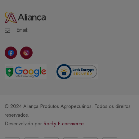
Minha Conta
Meus Pedidos
Meus Favoritos
Email:
© 2024 Aliança Produtos Agropecuários. Todos os direitos
reservados.
Desenvolvido por
Rocky E-commerce
Métodos de Pagamento