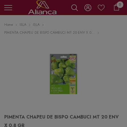
0 it
0
Carr
Home
ISLA
ISLA
PIMENTA CHAPEU DE BISPO CAMBUCI MT 20 ENV X 0...
PIMENTA CHAPEU DE BISPO CAMBUCI MT 20 ENV
X 0,8 GR