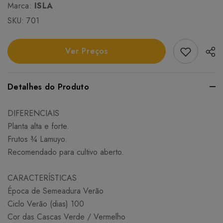
Marca:
ISLA
SKU:
701
Add Favori
Ver Preços
Detalhes do Produto
DIFERENCIAIS
Planta alta e forte.
Frutos ¾ Lamuyo.
Recomendado para cultivo aberto.
CARACTERÍSTICAS
Época de Semeadura Verão
Ciclo Verão (dias) 100
Cor das Cascas Verde / Vermelho