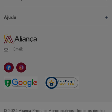
Termos de Uso
Ajuda
Política de Privacidade
Minha Conta
Meus Pedidos
Meus Favoritos
Email:
© 2024 Aliança Produtos Agropecuários. Todos os direitos