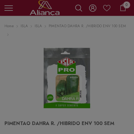
0 it
0
Carr
Home
ISLA
ISLA
PIMENTAO DAHRA R. /HIBRIDO ENV 100 SEM
PIMENTAO DAHRA R. /HIBRIDO ENV 100 SEM