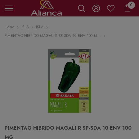
0 it
0
Carr
Home
ISLA
ISLA
PIMENTAO HIBRIDO MAGALI R SP-SDA 10 ENV 100 M...
PIMENTAO HIBRIDO MAGALI R SP-SDA 10 ENV 100
MG