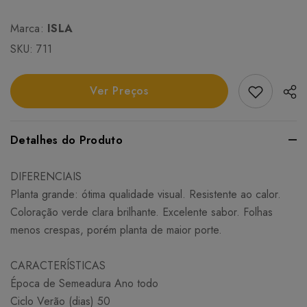
Marca:
ISLA
SKU:
711
Add Favori
Ver Preços
Detalhes do Produto
DIFERENCIAIS
Planta grande: ótima qualidade visual. Resistente ao calor.
Coloração verde clara brilhante. Excelente sabor. Folhas
menos crespas, porém planta de maior porte.
CARACTERÍSTICAS
Época de Semeadura Ano todo
Ciclo Verão (dias) 50