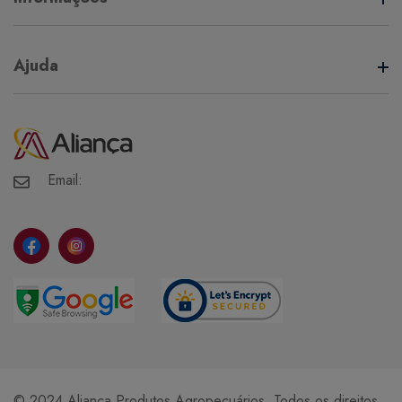
Termos de Uso
Ajuda
Política de Privacidade
Minha Conta
Meus Pedidos
Meus Favoritos
Email:
© 2024 Aliança Produtos Agropecuários. Todos os direitos