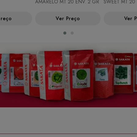
AMARELO MT 20 ENV. 2 GR
SWEET MT 20 
Preço
Ver Preço
Ver 