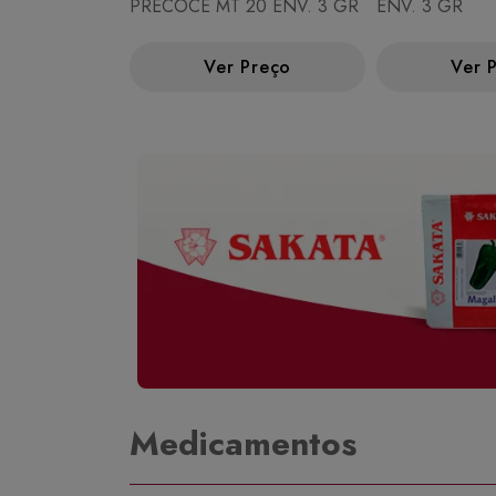
PRECOCE MT 20 ENV. 3 GR
ENV. 3 GR
Ver Preço
Ver 
Medicamentos