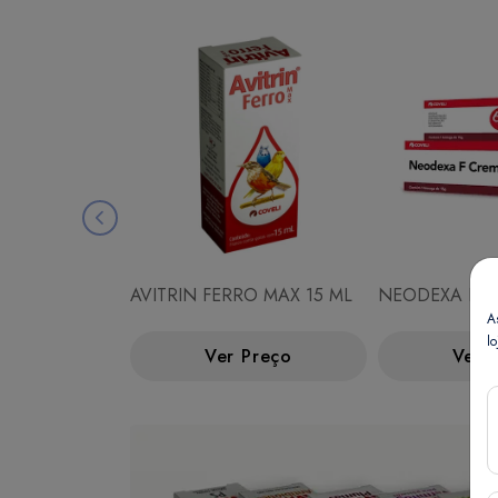
AVITRIN FERRO MAX 15 ML
NEODEXA F C
A
lo
Ver Preço
Ver 