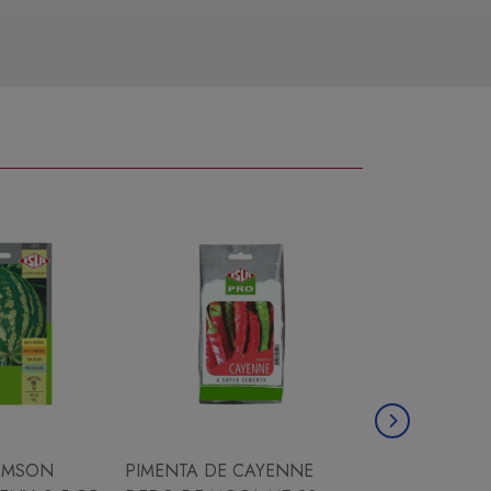
IMSON
PIMENTA DE CAYENNE
CHICORIA ESC