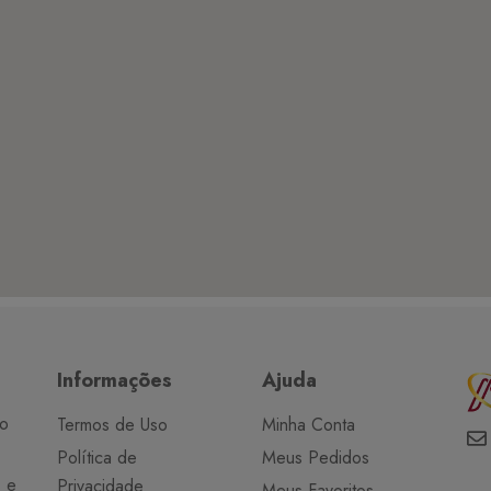
Informações
Ajuda
do
Termos de Uso
Minha Conta
Política de
Meus Pedidos
o e
Privacidade
Meus Favoritos