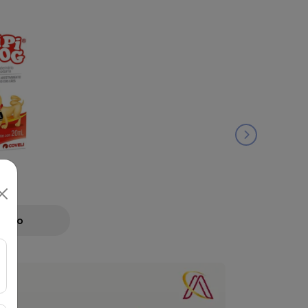
ML
Preço