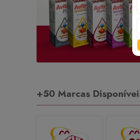
+50 Marcas Disponívei