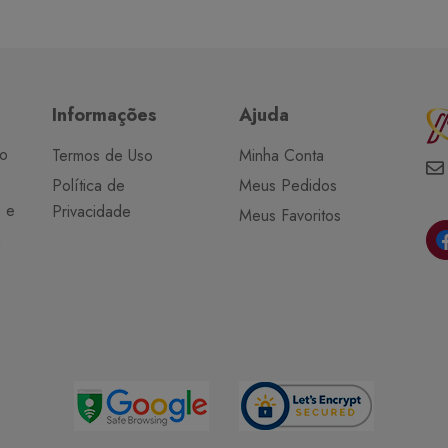
Informações
Ajuda
do
Termos de Uso
Minha Conta
Política de
Meus Pedidos
o e
Privacidade
Meus Favoritos
a