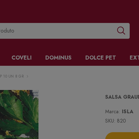
COVELI
DOMINUS
DOLCE PET
EX
 10 UN 8 GR
SALSA GRAU
Marca:
ISLA
SKU:
820