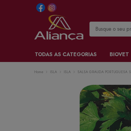
TODAS AS CATEGORIAS
BIOVET
Home
ISLA
ISLA
SALSA GRAUDA PORTUGUESA SP