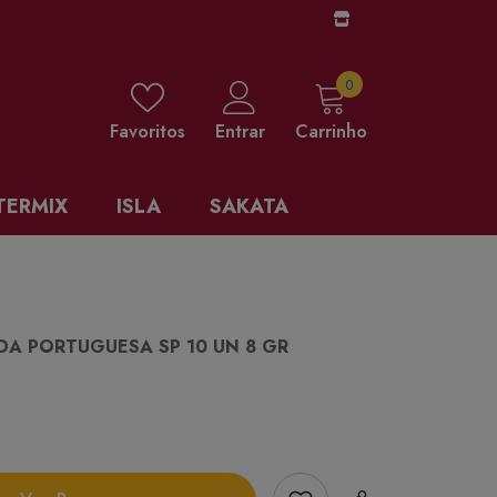
0 items
0
Favoritos
Entrar
Carrinho
TERMIX
ISLA
SAKATA
DA PORTUGUESA SP 10 UN 8 GR