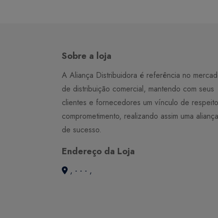
Sobre a loja
A Aliança Distribuidora é referência no merca
de distribuição comercial, mantendo com seus
clientes e fornecedores um vínculo de respeit
comprometimento, realizando assim uma alianç
de sucesso.
Endereço da Loja
, - - - ,