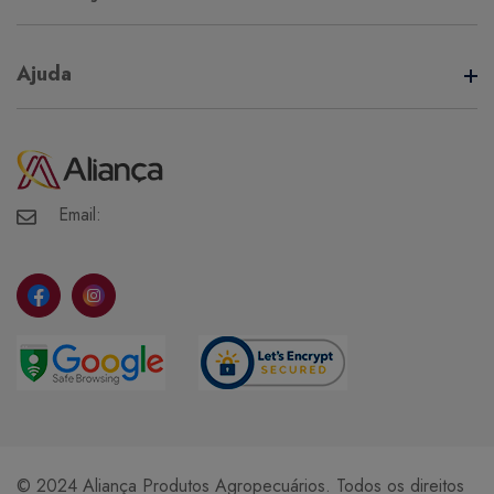
Termos de Uso
Ajuda
Política de Privacidade
Minha Conta
Meus Pedidos
Meus Favoritos
Email:
© 2024 Aliança Produtos Agropecuários. Todos os direitos