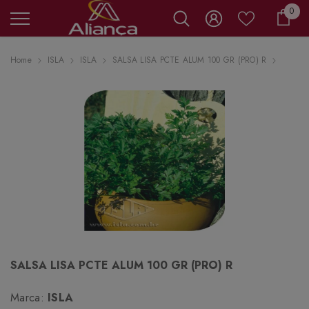
0 it
0
Carr
Home
ISLA
ISLA
SALSA LISA PCTE ALUM 100 GR (PRO) R
SALSA LISA PCTE ALUM 100 GR (PRO) R
Marca:
ISLA