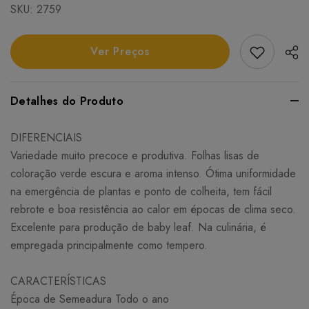
SKU:
2759
Add Favori
Ver Preços
Detalhes do Produto
DIFERENCIAIS
Variedade muito precoce e produtiva. Folhas lisas de
coloração verde escura e aroma intenso. Ótima uniformidade
na emergência de plantas e ponto de colheita, tem fácil
rebrote e boa resistência ao calor em épocas de clima seco.
Excelente para produção de baby leaf. Na culinária, é
empregada principalmente como tempero.
CARACTERÍSTICAS
Época de Semeadura Todo o ano