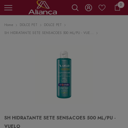
0 it
0
Carr
Home
DOLCE PET
DOLCE PET
SH HIDRATANTE SETE SENSACOES 500 ML/PU - VUE...
SH HIDRATANTE SETE SENSACOES 500 ML/PU -
VUELO