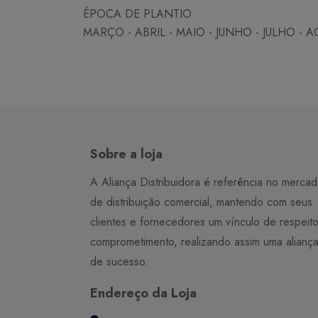
ÉPOCA DE PLANTIO
MARÇO - ABRIL - MAIO - JUNHO - JULHO -
Sobre a loja
A Aliança Distribuidora é referência no merca
de distribuição comercial, mantendo com seus
clientes e fornecedores um vínculo de respeit
comprometimento, realizando assim uma alianç
de sucesso.
Endereço da Loja