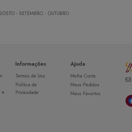
 AGOSTO - SETEMBRO - OUTUBRO
Informações
Ajuda
do
Termos de Uso
Minha Conta
Política de
Meus Pedidos
o e
Privacidade
Meus Favoritos
a