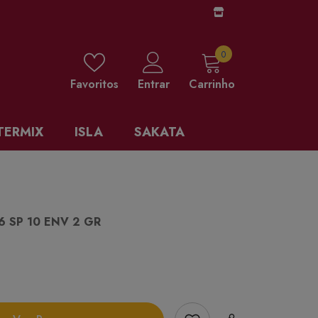
0 items
0
Favoritos
Entrar
Carrinho
TERMIX
ISLA
SAKATA
6 SP 10 ENV 2 GR