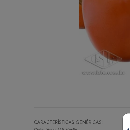
CARACTERÍSTICAS GENÉRICAS:
Ciclo (dias) 115 Verão
A