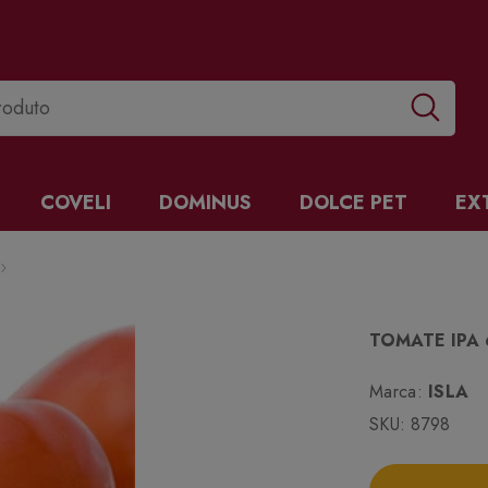
COVELI
DOMINUS
DOLCE PET
EX
TOMATE IPA 
Marca:
ISLA
SKU:
8798