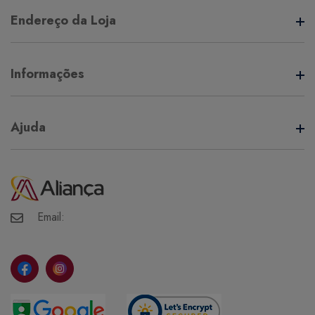
A Aliança Distribuidora é referência no mercado de
Endereço da Loja
distribuição comercial, mantendo com seus clientes e
fornecedores um vínculo de respeito e comprometimento,
, - - - ,
realizando assim uma aliança de sucesso.
Informações
Termos de Uso
Ajuda
Política de Privacidade
Minha Conta
Meus Pedidos
Meus Favoritos
Email: