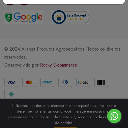
© 2024 Aliança Produtos Agropecuários. Todos os direitos
reservados.
Desenvolvido por
Rocky E-commerce
Métodos de Pagamento
Utilizamos cookies para oferecer melhor experiência, melhorar o
desempenho, analisar como você interage em nosso site e
personalizar conteúdo. Ao utilizar este site, você concorda com o uso
de cookies.