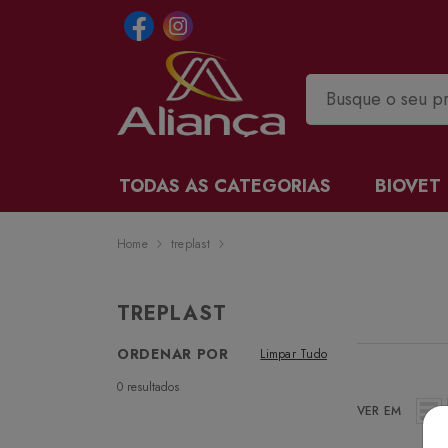
TODAS AS CATEGORIAS
BIOVET
Home
treplast
TREPLAST
ORDENAR POR
Limpar Tudo
0
resultados
VER EM